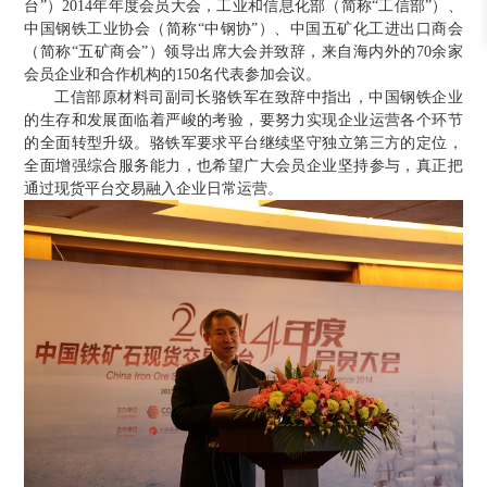
台”）2014年年度会员大会，工业和信息化部（简称“工信部”）、
中国钢铁工业协会（简称“中钢协”）、中国五矿化工进出口商会
（简称“五矿商会”）领导出席大会并致辞，来自海内外的70余家
会员企业和合作机构的150名代表参加会议。
工信部原材料司副司长骆铁军在致辞中指出，中国钢铁企业
的生存和发展面临着严峻的考验，要努力实现企业运营各个环节
的全面转型升级。骆铁军要求平台继续坚守独立第三方的定位，
全面增强综合服务能力，也希望广大会员企业坚持参与，真正把
通过现货平台交易融入企业日常运营。