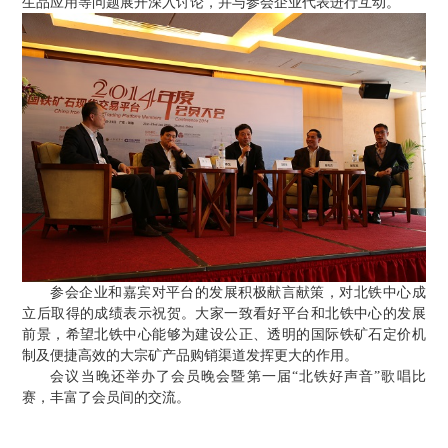
生品应用等问题展开深入讨论，并与参会企业代表进行互动。
参会企业和嘉宾对平台的发展积极献言献策，对北铁中心成
立后取得的成绩表示祝贺。大家一致看好平台和北铁中心的发展
前景，希望北铁中心能够为建设公正、透明的国际铁矿石定价机
制及便捷高效的大宗矿产品购销渠道发挥更大的作用。
会议当晚还举办了会员晚会暨第一届“北铁好声音”歌唱比
赛，丰富了会员间的交流。