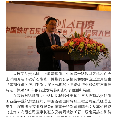
大连商品交易所、上海清算所、中国联合钢铁网等机构在会
上详细介绍了铁矿石期货、掉期的交易情况和实体企业运用衍生
品套期保值的应用案例，深入分析
2014
年钢铁行业和铁矿石市场
特点，并对
2015
年的行业发展趋势进行了预测和展望。
在高端对话环节，中钢协副秘书长王颖生与大连商品交易所
工业品事业部总监陈纬、中国首钢国际贸易工程公司副总经理王
春生、深圳满孚实业有限公司董事长特别顾问陈先文及募伯投资
（上海）有限公司董事长张东亮共同就铁矿石市场发展趋势和衍