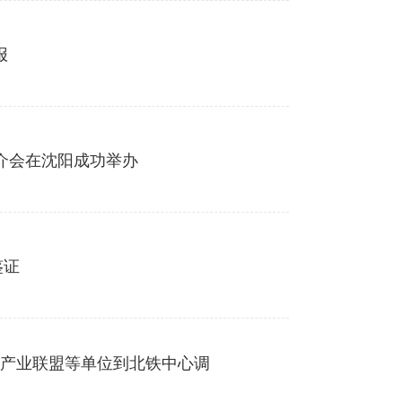
报
推介会在沈阳成功举办
鉴证
产业联盟等单位到北铁中心调