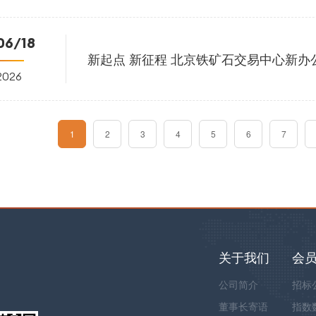
06/18
新起点 新征程 北京铁矿石交易中心新办
2026
1
2
3
4
5
6
7
关于我们
会
公司简介
招标
董事长寄语
指数