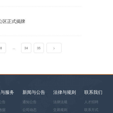
公区正式揭牌
...
8
34
35
>
员与服务
新闻与公告
法律与规则
联系我们
公告
通知公告
法律法规
人才招聘
数据
公司动态
交易规则
联系方式